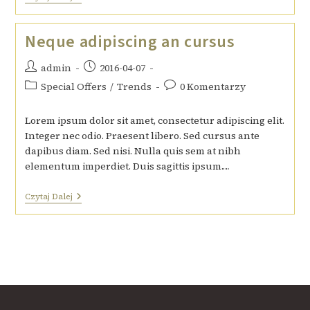
Neque adipiscing an cursus
admin
2016-04-07
Special Offers
/
Trends
0 Komentarzy
Lorem ipsum dolor sit amet, consectetur adipiscing elit.
Integer nec odio. Praesent libero. Sed cursus ante
dapibus diam. Sed nisi. Nulla quis sem at nibh
elementum imperdiet. Duis sagittis ipsum.…
Czytaj Dalej