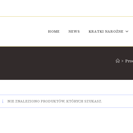
HOME
NEWS
KRATKI NAROŻNE
>
Pro
NIE ZNALEZIONO PRODUKTÓW, KTÓRYCH SZUKASZ.