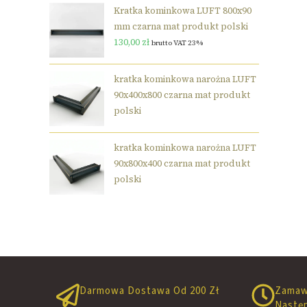
Kratka kominkowa LUFT 800x90
mm czarna mat produkt polski
130,00
zł
brutto VAT 23%
kratka kominkowa narożna LUFT
90x400x800 czarna mat produkt
polski
kratka kominkowa narożna LUFT
90x800x400 czarna mat produkt
polski
Darmowa Dostawa Od 200 Zł
Zamaw
Nastę