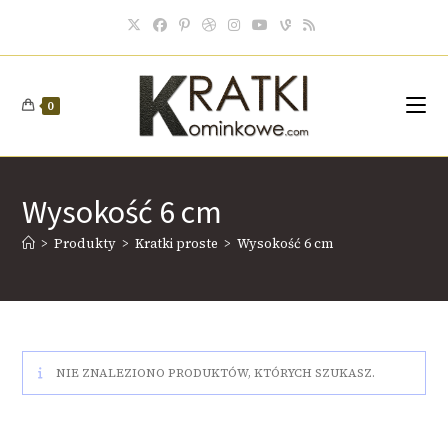
0
Wysokość 6 cm
>
Produkty
>
Kratki proste
>
Wysokość 6 cm
NIE ZNALEZIONO PRODUKTÓW, KTÓRYCH SZUKASZ.